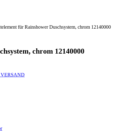
element für Rainshower Duschsystem, chrom 12140000
chsystem, chrom 12140000
 VERSAND
ör