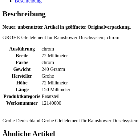
Beschreibung
Beschreibung
Neuer, unbenutzter Artikel in geöffneter Originalverpackung.
GROHE Gleitelement für Rainshower Duschsystem, chrom
Ausführung
chrom
Breite
72 Millimeter
Farbe
chrom
Gewicht
240 Gramm
Hersteller
Grohe
Höhe
72 Millimeter
Länge
150 Millimeter
Produktkategorie
Ersatzteil
Werksnummer
12140000
Grohe Deutschland Grohe Gleitelement für Rainshower Duschsystem
Ähnliche Artikel