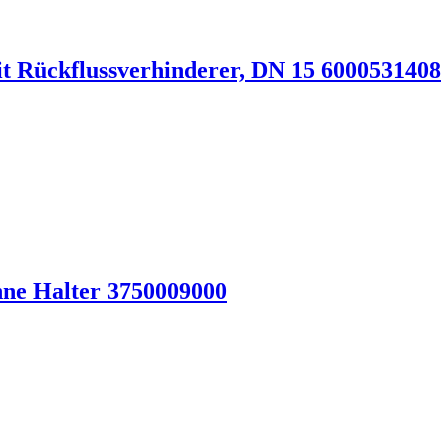
it Rückflussverhinderer, DN 15 6000531408
e Halter 3750009000