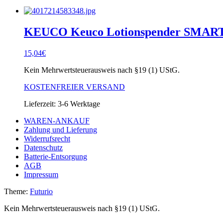
KEUCO Keuco Lotionspender SMART.2
15,04
€
Kein Mehrwertsteuerausweis nach §19 (1) UStG.
KOSTENFREIER VERSAND
Lieferzeit:
3-6 Werktage
WAREN-ANKAUF
Zahlung und Lieferung
Widerrufsrecht
Datenschutz
Batterie-Entsorgung
AGB
Impressum
Theme:
Futurio
Kein Mehrwertsteuerausweis nach §19 (1) UStG.