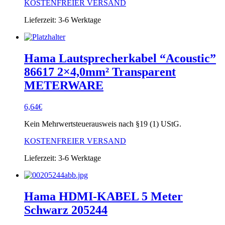
KOSTENFREIER VERSAND
Lieferzeit:
3-6 Werktage
Hama Lautsprecherkabel “Acoustic”
86617 2×4,0mm² Transparent
METERWARE
6,64
€
Kein Mehrwertsteuerausweis nach §19 (1) UStG.
KOSTENFREIER VERSAND
Lieferzeit:
3-6 Werktage
Hama HDMI-KABEL 5 Meter
Schwarz 205244