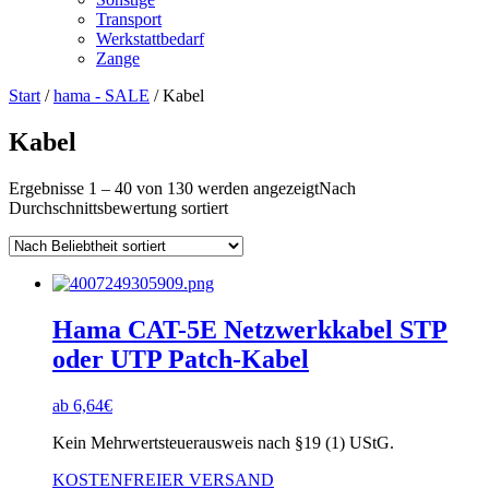
Transport
Werkstattbedarf
Zange
Start
/
hama - SALE
/ Kabel
Kabel
Ergebnisse 1 – 40 von 130 werden angezeigt
Nach
Durchschnittsbewertung sortiert
Hama CAT-5E Netzwerkkabel STP
oder UTP Patch-Kabel
ab
6,64
€
Kein Mehrwertsteuerausweis nach §19 (1) UStG.
KOSTENFREIER VERSAND