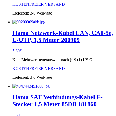
KOSTENFREIER VERSAND
Lieferzeit:
3-6 Werktage
Hama Netzwerk-Kabel LAN, CAT-5e,
U/UTP, 1,5 Meter 200909
5,80
€
Kein Mehrwertsteuerausweis nach §19 (1) UStG.
KOSTENFREIER VERSAND
Lieferzeit:
3-6 Werktage
Hama SAT Verbindungs-Kabel F-
Stecker 1,5 Meter 85DB 181860
5,80
€