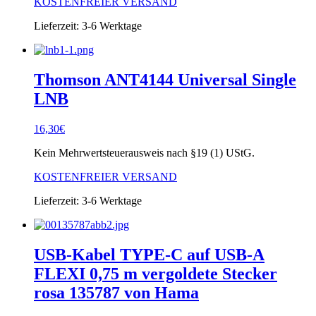
KOSTENFREIER VERSAND
Lieferzeit:
3-6 Werktage
Thomson ANT4144 Universal Single
LNB
16,30
€
Kein Mehrwertsteuerausweis nach §19 (1) UStG.
KOSTENFREIER VERSAND
Lieferzeit:
3-6 Werktage
USB-Kabel TYPE-C auf USB-A
FLEXI 0,75 m vergoldete Stecker
rosa 135787 von Hama