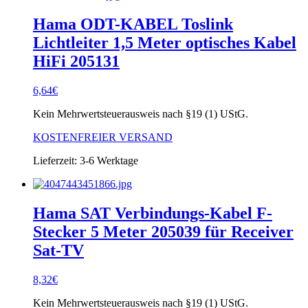
Hama ODT-KABEL Toslink
Lichtleiter 1,5 Meter optisches Kabel
HiFi 205131
6,64
€
Kein Mehrwertsteuerausweis nach §19 (1) UStG.
KOSTENFREIER VERSAND
Lieferzeit:
3-6 Werktage
Hama SAT Verbindungs-Kabel F-
Stecker 5 Meter 205039 für Receiver
Sat-TV
8,32
€
Kein Mehrwertsteuerausweis nach §19 (1) UStG.