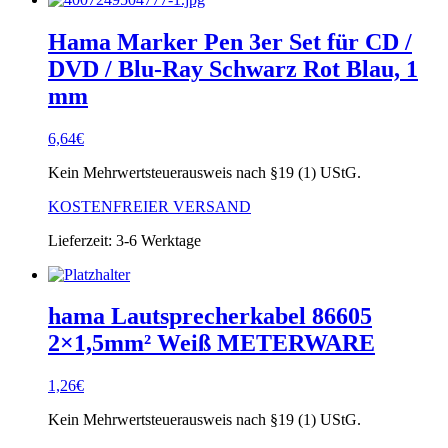
Hama Marker Pen 3er Set für CD /
DVD / Blu-Ray Schwarz Rot Blau, 1
mm
6,64
€
Kein Mehrwertsteuerausweis nach §19 (1) UStG.
KOSTENFREIER VERSAND
Lieferzeit:
3-6 Werktage
hama Lautsprecherkabel 86605
2×1,5mm² Weiß METERWARE
1,26
€
Kein Mehrwertsteuerausweis nach §19 (1) UStG.