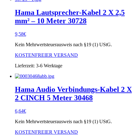
Hama Lautsprecher-Kabel 2 X 2,5
mm² – 10 Meter 30728
9,58
€
Kein Mehrwertsteuerausweis nach §19 (1) UStG.
KOSTENFREIER VERSAND
Lieferzeit:
3-6 Werktage
Hama Audio Verbindungs-Kabel 2 X
2 CINCH 5 Meter 30468
6,64
€
Kein Mehrwertsteuerausweis nach §19 (1) UStG.
KOSTENFREIER VERSAND